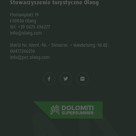
Stowarzyszenie turystyczne Olang
Florianiplatz 19
I-39030 Olang
Tel. +39 0474 496277
info@olang.com
MwSt-Nr.-Ident.-Nr. - Steuernr. + Handelsreg.-Nr.BZ:
00477260210
info@pec.olang.com