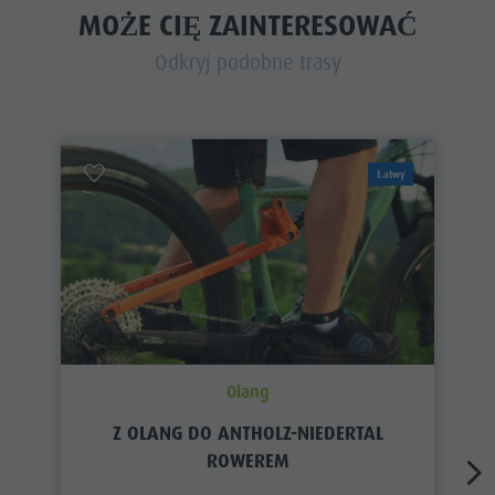
MOŻE CIĘ ZAINTERESOWAĆ
Odkryj podobne trasy
Łatwy
Olang
Z OLANG DO ANTHOLZ-NIEDERTAL
ROWEREM