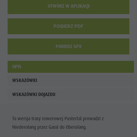
OTWÓRZ W APLIKACJI
POBIERZ PDF
POBIERZ GPX
OPIS
WSKAZÓWKI
WSKAZÓWKI DOJAZDU
Ta wersja trasy rowerowej Pustertal prowadzi z
Niederolang przez Gassl do Oberolang.