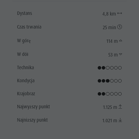
Dystans
4,8 km
Czas trwania
25 min
W górę
114 m
W dół
53 m
Technika
Kondycja
Krajobraz
Najwyższy punkt
1.125 m
Najniższy punkt
1.021 m