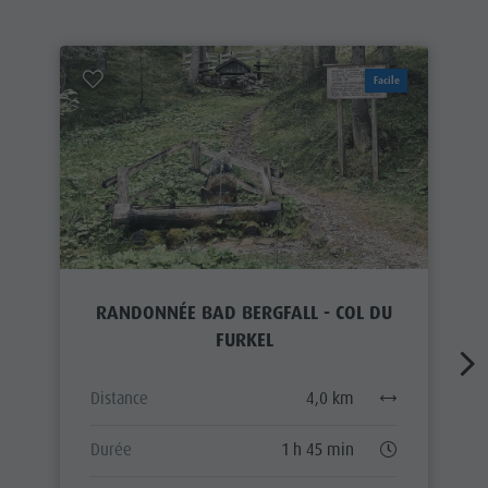
Facile
RANDONNÉE BAD BERGFALL - COL DU
FURKEL
Distance
4,0 km
Durée
1 h 45 min