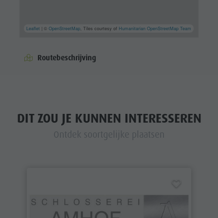
Leaflet
| ©
OpenStreetMap
, Tiles courtesy of
Humanitarian OpenStreetMap Team
Routebeschrijving
DIT ZOU JE KUNNEN INTERESSEREN
Ontdek soortgelijke plaatsen