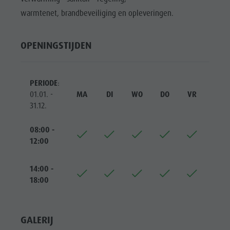
warmtenet, brandbeveiliging en opleveringen.
OPENINGSTIJDEN
PERIODE
:
01.01. -
MA
DI
WO
DO
VR
ZA
31.12.
08:00 -
12:00
14:00 -
18:00
GALERIJ