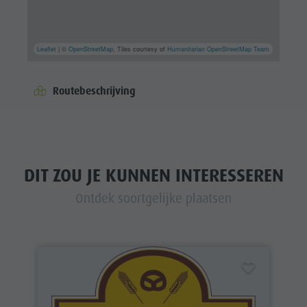
Leaflet
| ©
OpenStreetMap
, Tiles courtesy of
Humanitarian OpenStreetMap Team
Routebeschrijving
DIT ZOU JE KUNNEN INTERESSEREN
Ontdek soortgelijke plaatsen