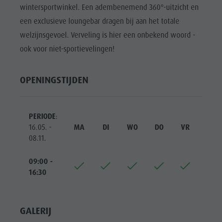
wintersportwinkel. Een adembenemend 360°-uitzicht en
een exclusieve loungebar dragen bij aan het totale
welzijnsgevoel. Verveling is hier een onbekend woord -
ook voor niet-sportievelingen!
OPENINGSTIJDEN
PERIODE
:
16.05. -
MA
DI
WO
DO
VR
ZA
08.11.
09:00 -
16:30
GALERIJ