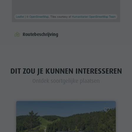
Leaflet
| ©
OpenStreetMap
, Tiles courtesy of
Humanitarian OpenStreetMap Team
Routebeschrijving
DIT ZOU JE KUNNEN INTERESSEREN
Ontdek soortgelijke plaatsen