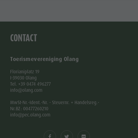
CONTACT
Toerismevereniging Olang
Florianiplatz 19
I-39030 Olang
Tel. +39 0474 496277
info@olang.com
MwSt-Nr.-Ident.-Nr. - Steuernr. + Handelsreg.-
Nr.BZ: 00477260210
info@pec.olang.com