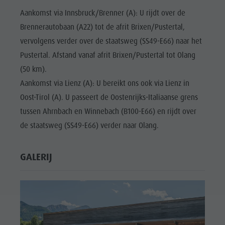
Aankomst via Innsbruck/Brenner (A): U rijdt over de
Brennerautobaan (A22) tot de afrit Brixen/Pustertal,
vervolgens verder over de staatsweg (SS49-E66) naar het
Pustertal. Afstand vanaf afrit Brixen/Pustertal tot Olang
(50 km).
Aankomst via Lienz (A): U bereikt ons ook via Lienz in
Oost-Tirol (A). U passeert de Oostenrijks-Italiaanse grens
tussen Ahrnbach en Winnebach (B100-E66) en rijdt over
de staatsweg (SS49-E66) verder naar Olang.
GALERIJ