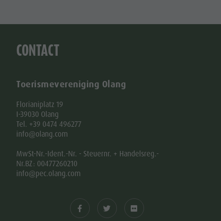
CONTACT
Toerismevereniging Olang
Florianiplatz 19
I-39030 Olang
Tel. +39 0474 496277
info@olang.com
MwSt-Nr.-Ident.-Nr. - Steuernr. + Handelsreg.-
Nr.BZ: 00477260210
info@pec.olang.com