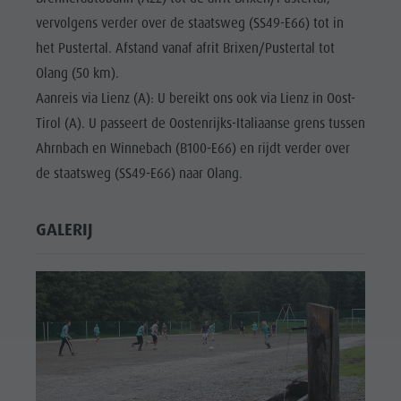
vervolgens verder over de staatsweg (SS49-E66) tot in
het Pustertal. Afstand vanaf afrit Brixen/Pustertal tot
Olang (50 km).
Aanreis via Lienz (A): U bereikt ons ook via Lienz in Oost-
Tirol (A). U passeert de Oostenrijks-Italiaanse grens tussen
Ahrnbach en Winnebach (B100-E66) en rijdt verder over
de staatsweg (SS49-E66) naar Olang.
GALERIJ