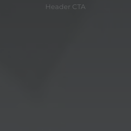
Header CTA