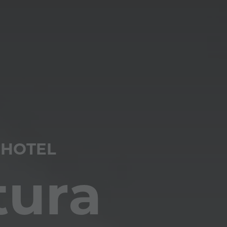
 HOTEL
tura