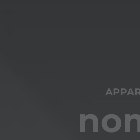
APPAR
nom