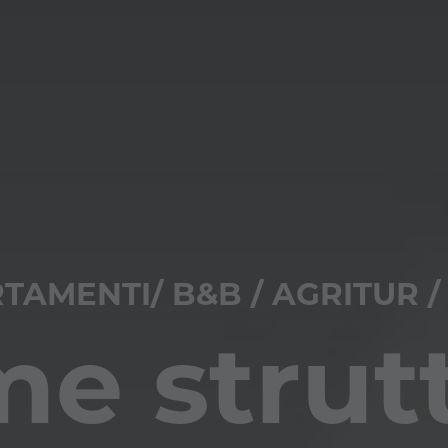
TAMENTI/ B&B / AGRITUR /
e strut