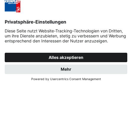
ANFRAGE
JETZT BUCHEN
HERZLICH
WILLKOMMEN