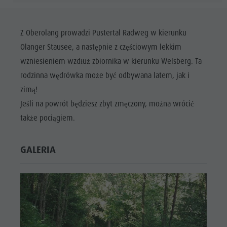
Z Oberolang prowadzi Pustertal Radweg w kierunku
Olanger Stausee, a następnie z częściowym lekkim
wzniesieniem wzdłuż zbiornika w kierunku Welsberg. Ta
rodzinna wędrówka może być odbywana latem, jak i
zimą!
Jeśli na powrót będziesz zbyt zmęczony, można wrócić
także pociągiem.
GALERIA