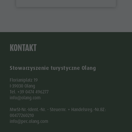
KONTAKT
Stowarzyszenie turystyczne Olang
Florianiplatz 19
I-39030 Olang
Tel. +39 0474 496277
info@olang.com
MwSt-Nr.-Ident.-Nr. - Steuernr. + Handelsreg.-Nr.BZ:
00477260210
info@pec.olang.com