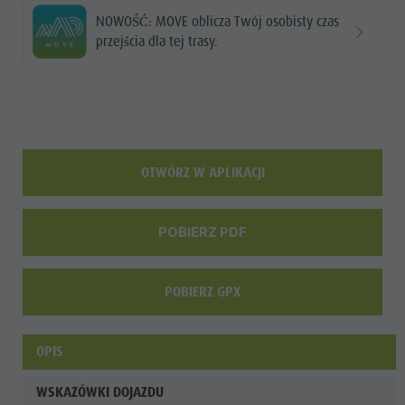
NOWOŚĆ: MOVE oblicza Twój osobisty czas
przejścia dla tej trasy.
OTWÓRZ W APLIKACJI
POBIERZ PDF
POBIERZ GPX
OPIS
WSKAZÓWKI DOJAZDU