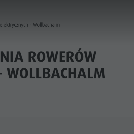
elektrycznych - Wollbachalm
ANIA ROWERÓW
 - WOLLBACHALM