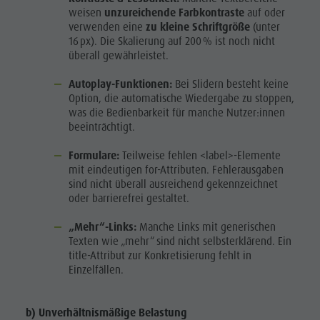
weisen
unzureichende Farbkontraste
auf oder
verwenden eine
zu kleine Schriftgröße
(unter
16 px). Die Skalierung auf 200 % ist noch nicht
überall gewährleistet.
Autoplay-Funktionen:
Bei Slidern besteht keine
Option, die automatische Wiedergabe zu stoppen,
was die Bedienbarkeit für manche Nutzer:innen
beeinträchtigt.
Formulare:
Teilweise fehlen <label>-Elemente
mit eindeutigen for-Attributen. Fehlerausgaben
sind nicht überall ausreichend gekennzeichnet
oder barrierefrei gestaltet.
„Mehr“-Links:
Manche Links mit generischen
Texten wie „mehr“ sind nicht selbsterklärend. Ein
title-Attribut zur Konkretisierung fehlt in
Einzelfällen.
b) Unverhältnismäßige Belastung