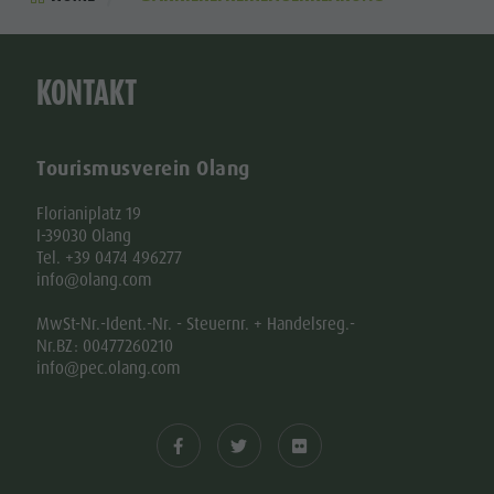
KONTAKT
Tourismusverein Olang
Florianiplatz 19
I-39030 Olang
Tel. +39 0474 496277
info@olang.com
MwSt-Nr.-Ident.-Nr. - Steuernr. + Handelsreg.-
Nr.BZ: 00477260210
info@pec.olang.com