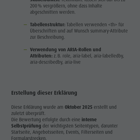
200 % vergrößern, ohne dass Inhalte
abgeschnitten werden.
Tabellenstruktur:
Tabellen verwenden <th> für
Überschriften und auf Wunsch summary-Attribute
zur Beschreibung.
Verwendung von ARIA-Rollen und
Attributen:
z. B. role, aria-label, aria-labelledby,
aria-describedby, aria-live
Erstellung dieser Erklärung
Diese Erklärung wurde am
Oktober 2025
erstellt und
zuletzt überprüft.
Die Bewertung erfolgte durch eine
interne
Selbstprüfung
der wichtigsten Seitentypen, darunter
Startseite, Angebotsseiten, Events, Filterseiten und
Formularstrecken.