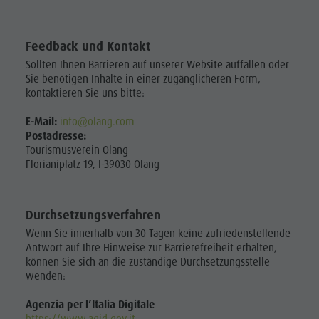
Feedback und Kontakt
Sollten Ihnen Barrieren auf unserer Website auffallen oder
Sie benötigen Inhalte in einer zugänglicheren Form,
kontaktieren Sie uns bitte:
E-Mail:
info@olang.com
Postadresse:
Tourismusverein Olang
Florianiplatz 19, I-39030 Olang
Durchsetzungsverfahren
Wenn Sie innerhalb von 30 Tagen keine zufriedenstellende
Antwort auf Ihre Hinweise zur Barrierefreiheit erhalten,
können Sie sich an die zuständige Durchsetzungsstelle
wenden:
Agenzia per l’Italia Digitale
https://www.agid.gov.it