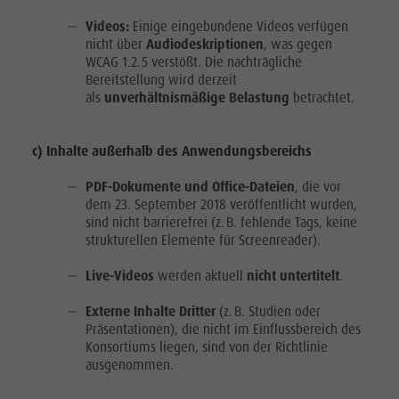
Videos:
Einige eingebundene Videos verfügen
nicht über
Audiodeskriptionen
, was gegen
WCAG 1.2.5 verstößt. Die nachträgliche
Bereitstellung wird derzeit
als
unverhältnismäßige Belastung
betrachtet.
c)
Inhalte außerhalb des Anwendungsbereichs
PDF-Dokumente und Office-Dateien
, die vor
dem 23. September 2018 veröffentlicht wurden,
sind nicht barrierefrei (z. B. fehlende Tags, keine
strukturellen Elemente für Screenreader).
Live-Videos
werden aktuell
nicht untertitelt
.
Externe Inhalte Dritter
(z. B. Studien oder
Präsentationen), die nicht im Einflussbereich des
Konsortiums liegen, sind von der Richtlinie
ausgenommen.