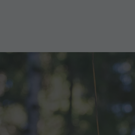
ER-URLAUB
ZIERWEGE
SRADFAHREN
IKE MIKE