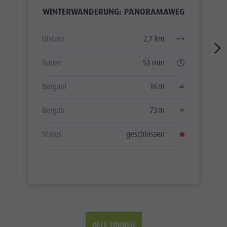
WINTERWANDERUNG: PANORAMAWEG
Distanz
2,7 km
Dauer
53 min
Bergauf
16 m
Bergab
73 m
Status
geschlossen
ALLE TOUREN