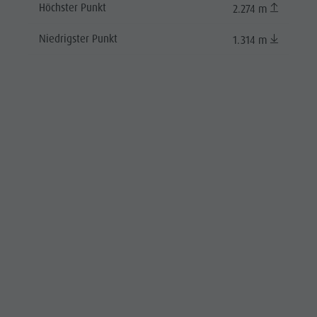
Höchster Punkt
2.274 m
Niedrigster Punkt
1.314 m