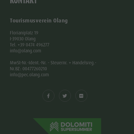
KONTAKT
Tourismusverein Olang
Florianiplatz 19
I-39030 Olang
Tel. +39 0474 496277
info@olang.com
MwSt-Nr.-Ident.-Nr. - Steuernr. + Handelsreg.-
Nr.BZ: 00477260210
info@pec.olang.com