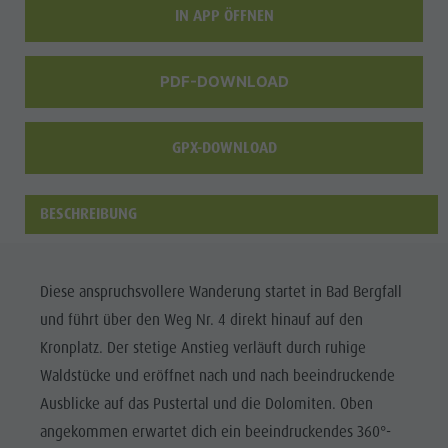
IN APP ÖFFNEN
Shopping
Team
PDF-DOWNLOAD
Olang Card
Wellness
GPX-DOWNLOAD
BESCHREIBUNG
Diese anspruchsvollere Wanderung startet in Bad Bergfall
und führt über den Weg Nr. 4 direkt hinauf auf den
Kronplatz. Der stetige Anstieg verläuft durch ruhige
Waldstücke und eröffnet nach und nach beeindruckende
Ausblicke auf das Pustertal und die Dolomiten. Oben
angekommen erwartet dich ein beeindruckendes 360°-