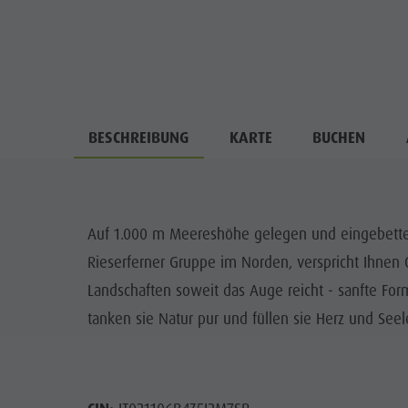
BESCHREIBUNG
KARTE
BUCHEN
Auf 1.000 m Meereshöhe gelegen und eingebette
Rieserferner Gruppe im Norden, verspricht Ihnen O
Landschaften soweit das Auge reicht - sanfte Fo
tanken sie Natur pur und füllen sie Herz und Seel