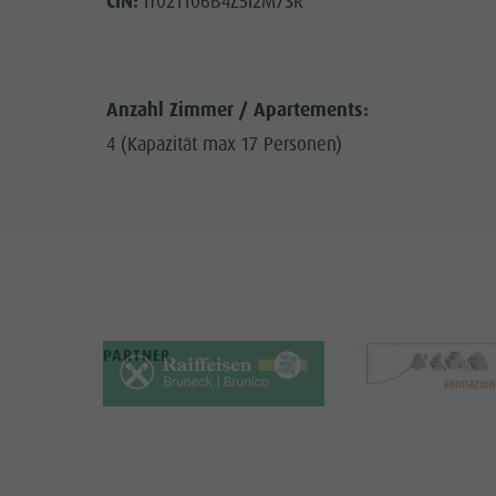
CIN:
IT021106B4Z5I2M7SR
Anzahl Zimmer / Apartements:
4 (Kapazität max 17 Personen)
PARTNER