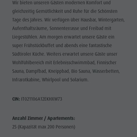
Wir bieten unseren Gästen modernen Komfort und
gleichzeitig Gemütlichkeit und Ruhe für die Schönsten
Tage des Jahres. Wir verfügen über Hausbar, Wintergarten,
Aufenthaltsräume, Sonnenterrasse und Freibad mit
Liegestühlen. Am morgen erwartet unsere Gäste ein
super Frühstückbuffet und abends eine fantastische
Südtiroler Küche. Weiters erwartet unsere Gäste unser
Wohlfühlbereich mit Erlebnisschwimmbad, Finnischer
Sauna, Dampfbad, Kneippbad, Bio Sauna, Wasserbetten,
Infrarotkabine, Whirlpool und Solarium.
CIN:
IT021106A12EKHXW73
Anzahl Zimmer / Apartements:
25 (Kapazität max 200 Personen)