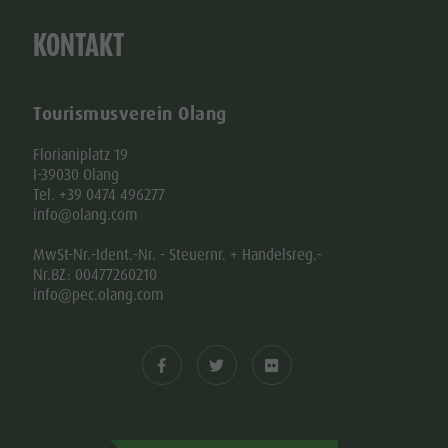
KONTAKT
Tourismusverein Olang
Florianiplatz 19
I-39030 Olang
Tel. +39 0474 496277
info@olang.com
MwSt-Nr.-Ident.-Nr. - Steuernr. + Handelsreg.-
Nr.BZ: 00477260210
info@pec.olang.com