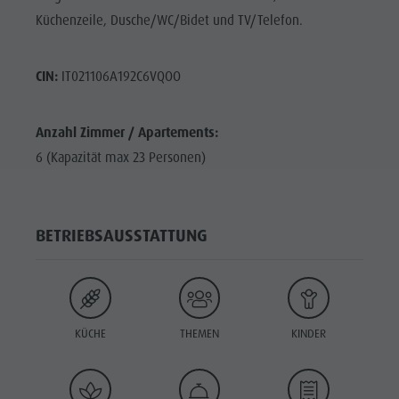
Küchenzeile, Dusche/WC/Bidet und TV/Telefon.
CIN:
IT021106A192C6VQOO
Anzahl Zimmer / Apartements:
6 (Kapazität max 23 Personen)
BETRIEBSAUSSTATTUNG
KÜCHE
THEMEN
KINDER