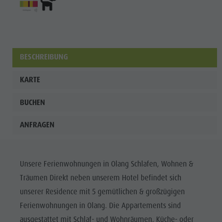
Shopping
Team
Olang Card
BESCHREIBUNG
Wellness
KARTE
BUCHEN
ANFRAGEN
Unsere Ferienwohnungen in Olang Schlafen, Wohnen &
Träumen Direkt neben unserem Hotel befindet sich
unserer Residence mit 5 gemütlichen & großzügigen
Ferienwohnungen in Olang. Die Appartements sind
ausgestattet mit Schlaf- und Wohnräumen, Küche- oder