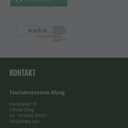
KONTAKT
Tourismusverein Olang
Florianiplatz 19
I-39030 Olang
Tel. +39 0474 496277
info@olang.com