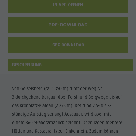
IN APP ÖFFNEN
Shopping
Team
PDF-DOWNLOAD
Olang Card
Wellness
GPX-DOWNLOAD
BESCHREIBUNG
Von Geiselsberg (ca. 1.350 m) führt der Weg Nr.
3 durchgehend bergauf über Forst- und Bergwege bis auf
das Kronplatz-Plateau (2.275 m). Der rund 2,5- bis 3-
stündige Aufstieg verlangt Ausdauer, wird aber mit
einem 360°-Panoramablick belohnt. Oben laden mehrere
Hütten und Restaurants zur Einkehr ein. Zudem können