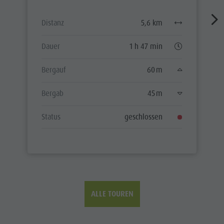
Distanz
5,6 km
Dauer
1 h 47 min
Bergauf
60 m
Bergab
45 m
Status
geschlossen
ALLE TOUREN