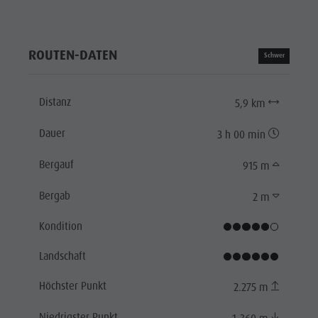
ROUTEN-DATEN
Schwer
Distanz
5,9 km
Dauer
3 h 00 min
Bergauf
915 m
Bergab
2 m
Kondition
Landschaft
Höchster Punkt
2.275 m
Niedrigster Punkt