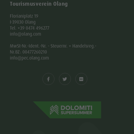
Tourismusverein Olang
Florianiplatz 19
I-39030 Olang
Tel. +39 0474 496277
info@olang.com
MwSt-Nr.-Ident.-Nr. - Steuernr. + Handelsreg.-
Nr.BZ: 00477260210
info@pec.olang.com