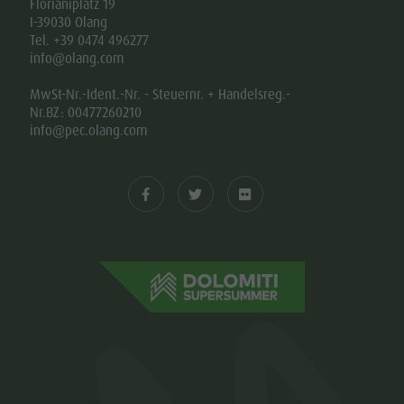
Florianiplatz 19
I-39030 Olang
Tel. +39 0474 496277
info@olang.com
MwSt-Nr.-Ident.-Nr. - Steuernr. + Handelsreg.-
Nr.BZ: 00477260210
info@pec.olang.com