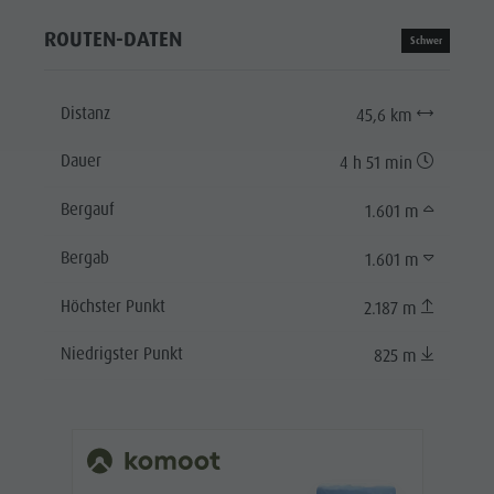
ROUTEN-DATEN
Schwer
Distanz
45,6 km
Dauer
4 h 51 min
Bergauf
1.601 m
Bergab
1.601 m
Höchster Punkt
2.187 m
Niedrigster Punkt
825 m