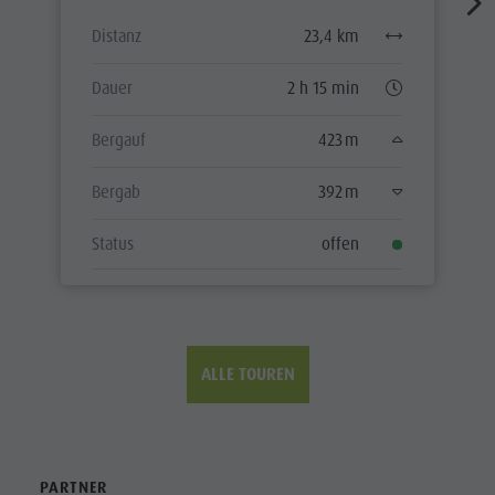
Distanz
23,4 km
Dauer
2 h 15 min
Bergauf
423 m
Bergab
392 m
Status
offen
ALLE TOUREN
PARTNER