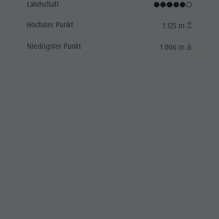
Landschaft
Höchster Punkt
1.125 m
Niedrigster Punkt
1.006 m