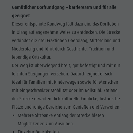
Gemütlicher Dorfrundgang – barrierearm und für alle
geeignet
Dieser entspannte Rundweg lädt dazu ein, das Dorfleben
in Olang auf angenehme Weise zu entdecken. Die Strecke
verbindet die drei Fraktionen Oberolang, Mitterolang und
Niederolang und führt durch Geschichte, Tradition und
lebendige Ortskultur.
Der Weg ist überwiegend breit, gut befestigt und mit nur
leichten Steigungen versehen. Dadurch eignet er sich
ideal für Familien mit Kinderwagen sowie für Menschen
mit eingeschränkter Mobilität oder im Rollstuhl. Entlang
der Strecke erwarten dich kulturelle Einblicke, historische
Plätze und ruhige Bereiche zum Genießen und Verweilen.
Mehrere Sitzbänke entlang der Strecke bieten
Möglichkeiten zum Ausruhen.
Einkehrmöglichkeiten: