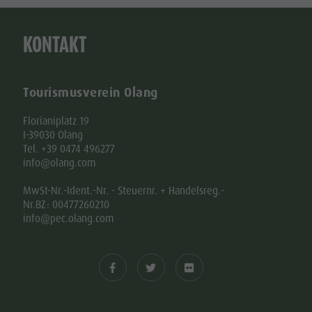
KONTAKT
Tourismusverein Olang
Florianiplatz 19
I-39030 Olang
Tel. +39 0474 496277
info@olang.com
MwSt-Nr.-Ident.-Nr. - Steuernr. + Handelsreg.-
Nr.BZ: 00477260210
info@pec.olang.com