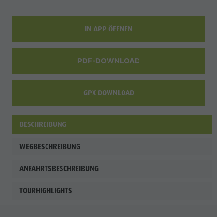
Shopping
Team
IN APP ÖFFNEN
Olang Card
Wellness
PDF-DOWNLOAD
GPX-DOWNLOAD
BESCHREIBUNG
WEGBESCHREIBUNG
ANFAHRTSBESCHREIBUNG
TOURHIGHLIGHTS