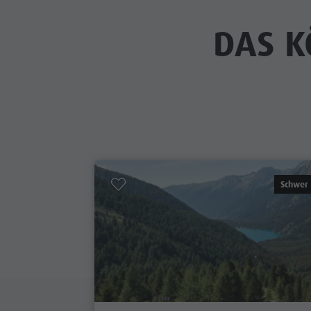
DAS K
Schwer