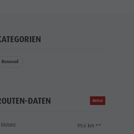
KATEGORIEN
Rennrad
ROUTEN-DATEN
Mittel
Distanz
99,6 km