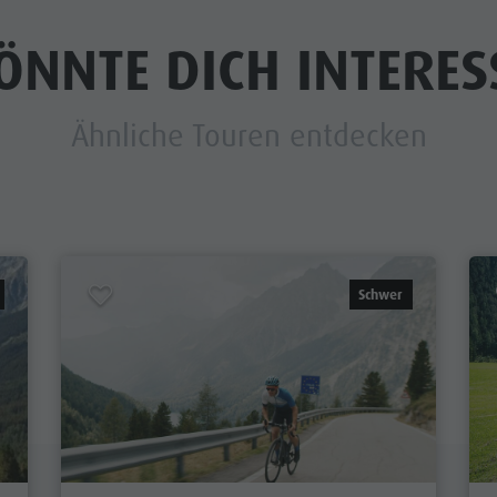
ÖNNTE DICH INTERES
Ähnliche Touren entdecken
Schwer