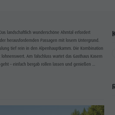
Das landschaftlich wunderschöne Ahrntal erfordert
d der herausfordernden Passagen mit losem Untergrund.
hslung tief rein in den Alpenhauptkamm. Die Kombination
 lohnenswert. Am Talschluss wartet das Gasthaus Kasern
geht – einfach bergab rollen lassen und genießen ...