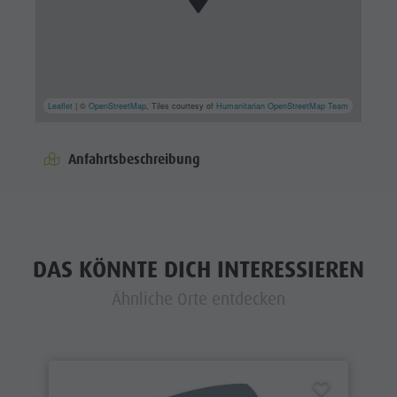
Leaflet
| ©
OpenStreetMap
, Tiles courtesy of
Humanitarian OpenStreetMap Team
Anfahrtsbeschreibung
DAS KÖNNTE DICH INTERESSIEREN
Ähnliche Orte entdecken