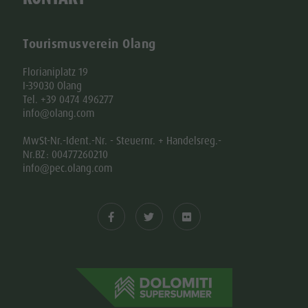
Tourismusverein Olang
Florianiplatz 19
I-39030 Olang
Tel. +39 0474 496277
info@olang.com
MwSt-Nr.-Ident.-Nr. - Steuernr. + Handelsreg.-
Nr.BZ: 00477260210
info@pec.olang.com