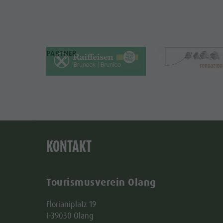
PARTNER
KONTAKT
Tourismusverein Olang
Florianiplatz 19
I-39030 Olang