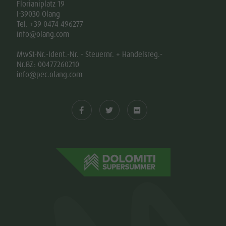
Florianiplatz 19
I-39030 Olang
Tel. +39 0474 496277
info@olang.com
MwSt-Nr.-Ident.-Nr. - Steuernr. + Handelsreg.-
Nr.BZ: 00477260210
info@pec.olang.com