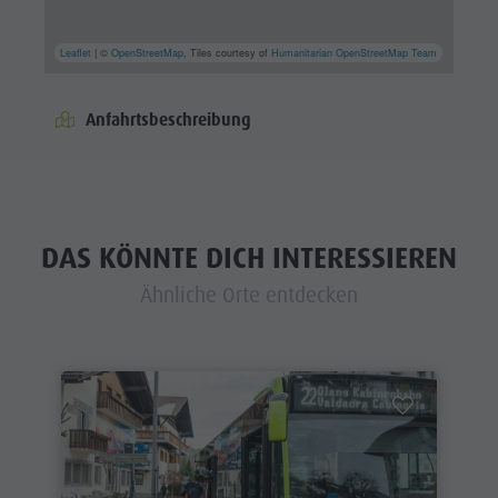
Leaflet
| ©
OpenStreetMap
, Tiles courtesy of
Humanitarian OpenStreetMap Team
Anfahrtsbeschreibung
DAS KÖNNTE DICH INTERESSIEREN
Ähnliche Orte entdecken