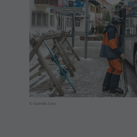
© Gianvito Coco