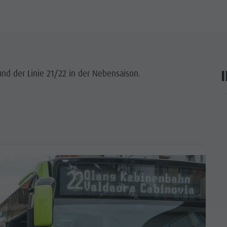
ENPROGRAMM
 KRONPLATZ
P-EVENTS
 und der Linie 21/22 in der Nebensaison.
TIGKEIT ERLEBEN
ar