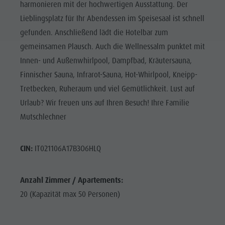
harmonieren mit der hochwertigen Ausstattung. Der
Lieblingsplatz für Ihr Abendessen im Speisesaal ist schnell
gefunden. Anschließend lädt die Hotelbar zum
gemeinsamen Plausch. Auch die Wellnessalm punktet mit
Innen- und Außenwhirlpool, Dampfbad, Kräutersauna,
Finnischer Sauna, Infrarot-Sauna, Hot-Whirlpool, Kneipp-
Tretbecken, Ruheraum und viel Gemütlichkeit. Lust auf
Urlaub? Wir freuen uns auf Ihren Besuch! Ihre Familie
Mutschlechner
CIN:
IT021106A17B3O6HLQ
Anzahl Zimmer / Apartements:
20 (Kapazität max 50 Personen)