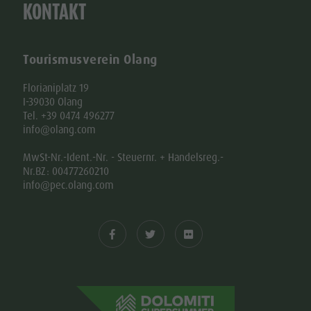
KONTAKT
Tourismusverein Olang
Florianiplatz 19
I-39030 Olang
Tel. +39 0474 496277
info@olang.com
MwSt-Nr.-Ident.-Nr. - Steuernr. + Handelsreg.-
Nr.BZ: 00477260210
info@pec.olang.com