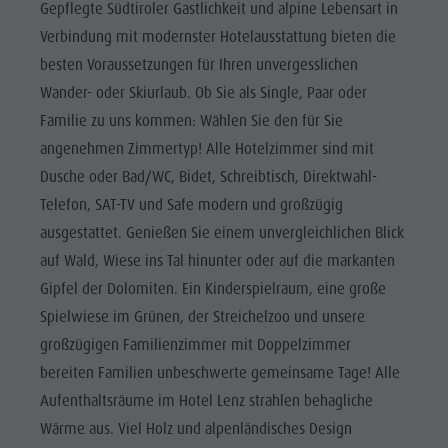
Gepflegte Südtiroler Gastlichkeit und alpine Lebensart in
Verbindung mit modernster Hotelausstattung bieten die
besten Voraussetzungen für Ihren unvergesslichen
Wander- oder Skiurlaub. Ob Sie als Single, Paar oder
Familie zu uns kommen: Wählen Sie den für Sie
angenehmen Zimmertyp! Alle Hotelzimmer sind mit
Dusche oder Bad/WC, Bidet, Schreibtisch, Direktwahl-
Telefon, SAT-TV und Safe modern und großzügig
ausgestattet. Genießen Sie einem unvergleichlichen Blick
auf Wald, Wiese ins Tal hinunter oder auf die markanten
Gipfel der Dolomiten. Ein Kinderspielraum, eine große
Spielwiese im Grünen, der Streichelzoo und unsere
großzügigen Familienzimmer mit Doppelzimmer
bereiten Familien unbeschwerte gemeinsame Tage! Alle
Aufenthaltsräume im Hotel Lenz strahlen behagliche
Wärme aus. Viel Holz und alpenländisches Design