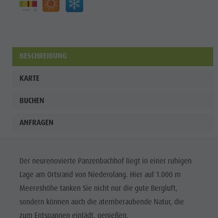
Shopping
Team
Olang Card
BESCHREIBUNG
Wellness
KARTE
BUCHEN
ANFRAGEN
Der neurenovierte Panzenbachhof liegt in einer ruhigen
Lage am Ortsrand von Niederolang. Hier auf 1.000 m
Meereshöhe tanken Sie nicht nur die gute Bergluft,
sondern können auch die atemberaubende Natur, die
zum Entspannen einlädt, genießen.