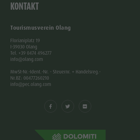
KONTAKT
Tourismusverein Olang
Florianiplatz 19
I-39030 Olang
Tel. +39 0474 496277
info@olang.com
MwSt-Nr.-Ident.-Nr. - Steuernr. + Handelsreg.-
Nr.BZ: 00477260210
info@pec.olang.com