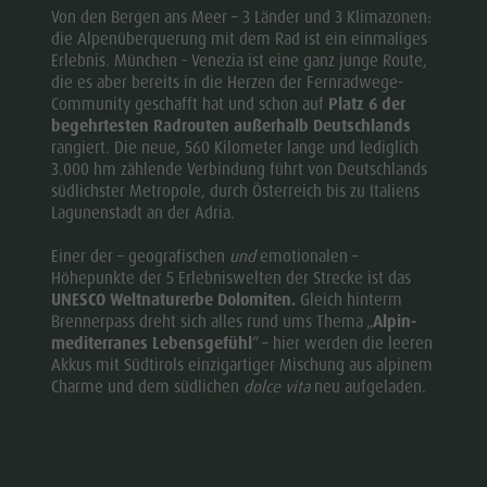
Von den Bergen ans Meer – 3 Länder und 3 Klimazonen:
die Alpenüberquerung mit dem Rad ist ein einmaliges
Erlebnis. München - Venezia ist eine ganz junge Route,
die es aber bereits in die Herzen der Fernradwege-
Community geschafft hat und schon auf
Platz 6
der
begehrtesten Radrouten außerhalb Deutschlands
rangiert. Die neue, 560 Kilometer lange und lediglich
3.000 hm zählende Verbindung führt von Deutschlands
südlichster Metropole, durch Österreich bis zu Italiens
Lagunenstadt an der Adria.
Einer der – geografischen
und
emotionalen –
Höhepunkte der 5 Erlebniswelten der Strecke ist das
UNESCO Weltnaturerbe Dolomiten.
Gleich hinterm
Brennerpass dreht sich alles rund ums Thema „
Alpin-
mediterranes Lebensgefühl
“ – hier werden die leeren
Akkus mit Südtirols einzigartiger Mischung aus alpinem
Charme und dem südlichen
dolce vita
neu aufgeladen.