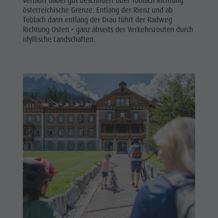
verläuft dabei gut beschildert über Toblach Richtung
österreichische Grenze. Entlang der Rienz und ab
Toblach dann entlang der Drau führt der Radweg
Richtung Osten – ganz abseits der Verkehrsrouten durch
idyllische Landschaften.