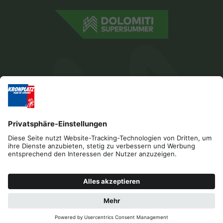
Impressum
Sponsoren
Datenschutz
Barrierefreiheitserklärung
Kontakt
Cookies