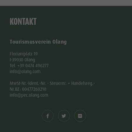
KONTAKT
Tourismusverein Olang
Florianiplatz 19
I-39030 Olang
Tel. +39 0474 496277
info@olang.com
MwSt-Nr.-Ident.-Nr. - Steuernr. + Handelsreg.-
Nr.BZ: 00477260210
info@pec.olang.com