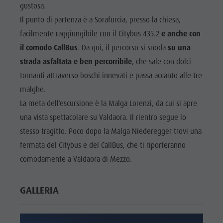
gustosa.
Il punto di partenza è a Sorafurcia, presso la chiesa,
facilmente raggiungibile con il Citybus 435.2
e anche con
il comodo CallBus
. Da qui, il percorso si snoda
su una
strada asfaltata e ben percorribile
, che sale con dolci
tornanti attraverso boschi innevati e passa accanto alle tre
malghe.
La meta dell’escursione è la Malga Lorenzi, da cui si apre
una vista spettacolare su Valdaora. Il rientro segue lo
stesso tragitto. Poco dopo la Malga Niederegger trovi una
fermata del Citybus e del CallBus, che ti riporteranno
comodamente a Valdaora di Mezzo.
GALLERIA