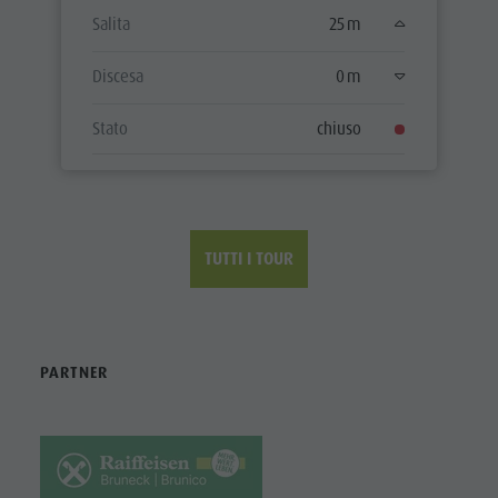
Salita
25 m
Discesa
0 m
Stato
chiuso
TUTTI I TOUR
PARTNER