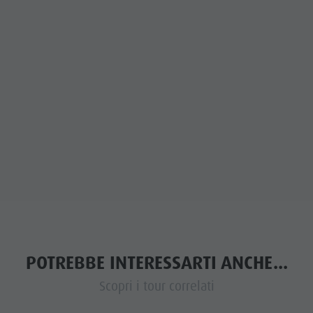
POTREBBE INTERESSARTI ANCHE...
Scopri i tour correlati