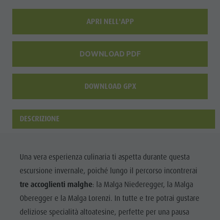
Shopping
APRI NELL'APP
Team
Olang Card
DOWNLOAD PDF
DOWNLOAD GPX
DESCRIZIONE
Una vera esperienza culinaria ti aspetta durante questa
escursione invernale, poiché lungo il percorso incontrerai
tre accoglienti malghe
: la Malga Niederegger, la Malga
Oberegger e la Malga Lorenzi. In tutte e tre potrai gustare
deliziose specialità altoatesine, perfette per una pausa