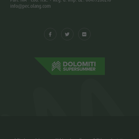
info@pec.olang.com