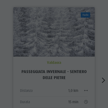
Facile
Valdaora
PASSEGGIATA INVERNALE - SENTIERO
DELLE PIETRE
Distanza
1,0 km
Durata
15 min