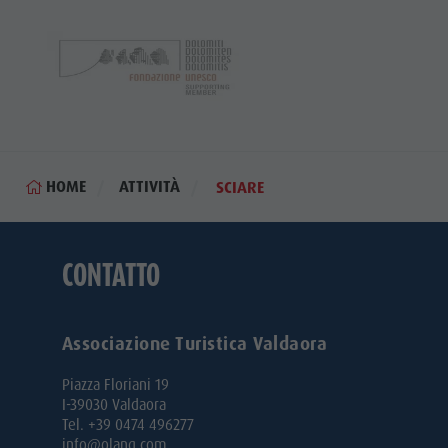
HOME
ATTIVITÀ
SCIARE
CONTATTO
Associazione Turistica Valdaora
Piazza Floriani 19
I-39030 Valdaora
Tel. +39 0474 496277
info@olang.com