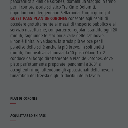
panoramica a Plan de Corones, domani un viaggio in treno
per il comprensorio sciistico Tre Cime-Dolomiti,
dopodomani il leggendario Sellaronda. E ogni giorno, il
GUEST PASS PLAN DE CORONES
consente agli ospiti di
accedere gratuitamente ai mezzi di trasporto pubblico e al
servizio navetta che, con partenze regolari scandite ogni 20
minuti, raggiunge le stazioni a valle delle cabinovie.
E non è finita. A Valdaora, la strada più veloce per il
paradiso dello sci è anche la più breve: in soli undici
minuti, l’innovativa cabinovia da 10 posti Olang 1 + 2
conduce dal borgo direttamente a Plan de Corones, dove
piste perfettamente preparate, panorami a 360° e
accoglienti rifugi attendono gli appassionati della neve, i
funamboli del freeski e gli irriducibili della tavola.
PLAN DE CORONES
ACQUISTARE LO SKIPASS