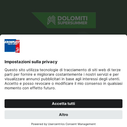
Editoria
Privacy
Dichiarazione di accessibilità
Contatto
Sponsor
Cookies