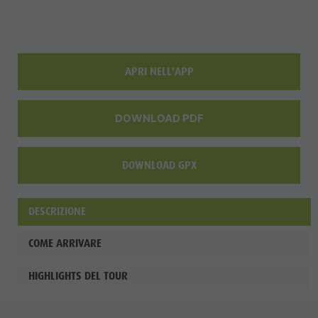
Shopping
Team
Olang Card
APRI NELL'APP
DOWNLOAD PDF
DOWNLOAD GPX
DESCRIZIONE
COME ARRIVARE
HIGHLIGHTS DEL TOUR