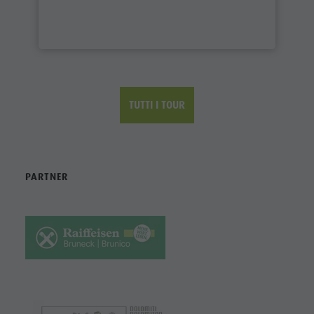
TUTTI I TOUR
PARTNER