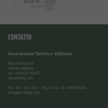
CONTATTO
Associazione Turistica Valdaora
Piazza Floriani 19
I-39030 Valdaora
Tel. +39 0474 496277
info@olang.com
Part. IVA - Cod. fisc. + Reg. d. imp. BZ: 00477260210
info@pec.olang.com