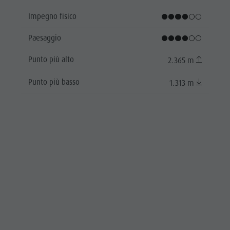
Impegno fisico
Paesaggio
Punto più alto
2.365 m
Punto più basso
1.313 m