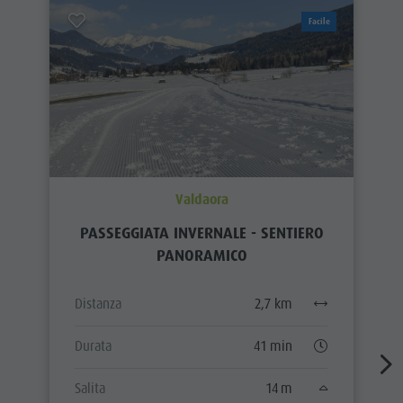
Facile
Valdaora
PASSEGGIATA INVERNALE - SENTIERO
PANORAMICO
Distanza
2,7 km
Durata
41 min
Salita
14 m