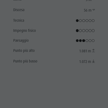
Discesa
56 m
Tecnica
Impegno fisico
Paesaggio
Punto più alto
1.081 m
Punto più basso
1.072 m