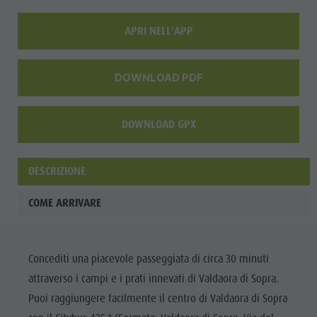
Shopping
APRI NELL'APP
Team
Olang Card
DOWNLOAD PDF
DOWNLOAD GPX
DESCRIZIONE
COME ARRIVARE
Concediti una piacevole passeggiata di circa 30 minuti
attraverso i campi e i prati innevati di Valdaora di Sopra.
Puoi raggiungere facilmente il centro di Valdaora di Sopra