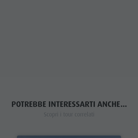
POTREBBE INTERESSARTI ANCHE...
Scopri i tour correlati