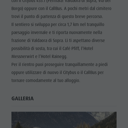
con il Citybus 435.1 (Fermata: Valdaora di Sopra, Via del
Borgo) oppure con il CallBus. A pochi metri dal cimitero
trovi il punto di partenza di questo breve percorso.
Il sentiero si sviluppa per circa 1,7 km nel tranquillo
paesaggio invernale e ti riporta nuovamente nella
frazione di Valdaora di Sopra. Lì ti aspettano diverse
possibilità di sosta, tra cui il Café Pfiff, l’Hotel
Messnerwirt e l’Hotel Rainegg.
Per il rientro puoi proseguire tranquillamente a piedi
oppure utilizzare di nuovo il Citybus o il CallBus per
tornare comodamente al tuo alloggio.
GALLERIA