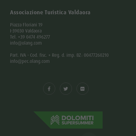
Associazione Turistica Valdaora
Piazza Floriani 19
I-39030 Valdaora
Tel. +39 0474 496277
info@olang.com
Part. IVA - Cod. fisc. + Reg. d. imp. BZ: 00477260210
info@pec.olang.com