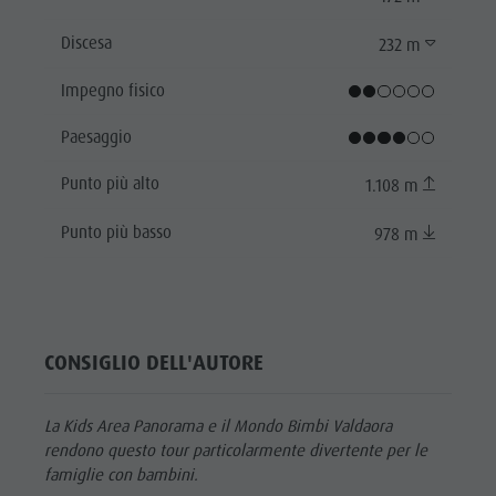
Discesa
232 m
Impegno fisico
Paesaggio
Punto più alto
1.108 m
Punto più basso
978 m
CONSIGLIO DELL'AUTORE
La Kids Area Panorama e il Mondo Bimbi Valdaora
rendono questo tour particolarmente divertente per le
famiglie con bambini.