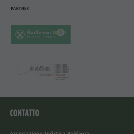
PARTNER
CONTATTO
Associazione Turistica Valdaora