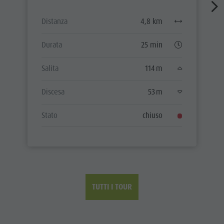
Distanza
4,8 km
Durata
25 min
Salita
114 m
Discesa
53 m
Stato
chiuso
TUTTI I TOUR