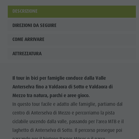
DESCRIZIONE
DIREZIONI DA SEGUIRE
COME ARRIVARE
ATTREZZATURA
Il tour in bici per famiglie conduce dalla Valle
Anterselva fino a Valdaora di Sotto e Valdaora di
Mezzo tra natura, parchi e aree gioco.
In questo tour facile e adatto alle famiglie, partiamo dal
centro di Anterselva di Mezzo e percorriamo la pista
ciclabile uscendo dalla valle, passando per l'area MTB e il
laghetto di Anterselva di Sotto. Il percorso prosegue poi
passando per il biotopo Rasner Möser e il parco