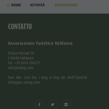
HOME
ATTIVITÀ
PASSEGGIARE
CONTATTO
Associazione Turistica Valdaora
Piazza Floriani 19
I-39030 Valdaora
Tel. +39 0474 496277
info@olang.com
Part. IVA - Cod. fisc. + Reg. d. imp. BZ: 00477260210
info@pec.olang.com