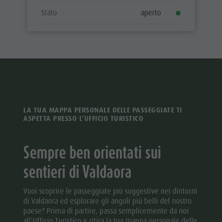
Stato
aperto
LA TUA MAPPA PERSONALE DELLE PASSEGGIATE TI
ASPETTA PRESSO L’UFFICIO TURISTICO
Sempre ben orientati sui
sentieri di Valdaora
Vuoi scoprire le passeggiate più suggestive nei dintorni
di Valdaora ed esplorare gli angoli più belli del nostro
paese? Prima di partire, passa semplicemente da noi
all’Ufficio Turistico e ritira la tua mappa personale delle