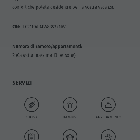
confort che potete desiderare per la vostra vacanza.
CIN:
IT021106B4W83S3KNW
Numero di camere/appartamenti:
2 (Capacità massima 13 persone)
SERVIZI
CUCINA
BAMBINI
ARREDAMENTO