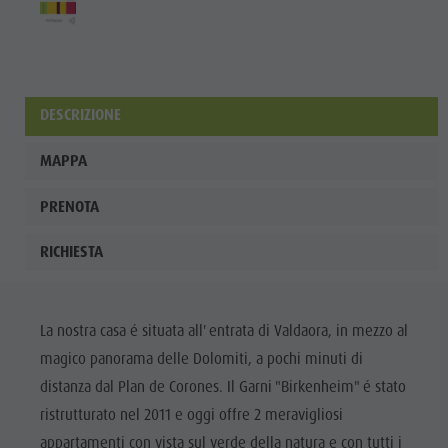
Shopping
Team
Olang Card
DESCRIZIONE
MAPPA
PRENOTA
RICHIESTA
La nostra casa é situata all' entrata di Valdaora, in mezzo al
magico panorama delle Dolomiti, a pochi minuti di
distanza dal Plan de Corones. Il Garni "Birkenheim" é stato
ristrutturato nel 2011 e oggi offre 2 meravigliosi
appartamenti con vista sul verde della natura e con tutti i