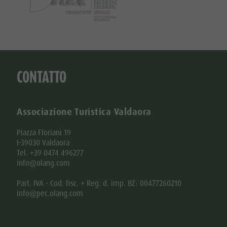
CONTATTO
Associazione Turistica Valdaora
Piazza Floriani 19
I-39030 Valdaora
Tel. +39 0474 496277
info@olang.com
Part. IVA - Cod. fisc. + Reg. d. imp. BZ: 00477260210
info@pec.olang.com