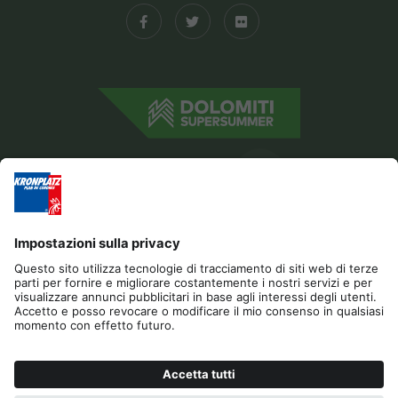
Editoria
Privacy
Dichiarazione di accessibilità
Contatto
Sponsor
Cookies
RICHIESTA