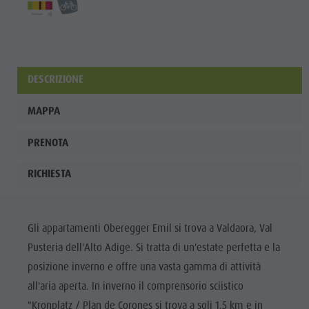
Shopping
Team
Olang Card
DESCRIZIONE
MAPPA
PRENOTA
RICHIESTA
Gli appartamenti Oberegger Emil si trova a Valdaora, Val
Pusteria dell'Alto Adige. Si tratta di un'estate perfetta e la
posizione inverno e offre una vasta gamma di attività
all'aria aperta. In inverno il comprensorio sciistico
"Kronplatz / Plan de Corones si trova a soli 1,5 km e in