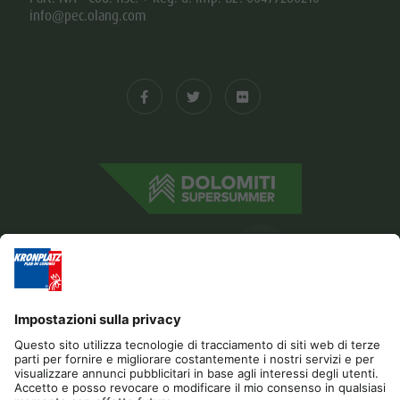
info@pec.olang.com