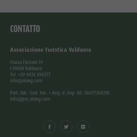
CONTATTO
Associazione Turistica Valdaora
Piazza Floriani 19
I-39030 Valdaora
Tel. +39 0474 496277
info@olang.com
Part. IVA - Cod. fisc. + Reg. d. imp. BZ: 00477260210
info@pec.olang.com