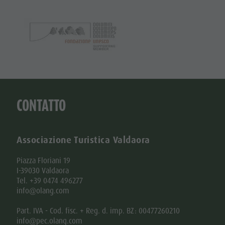
CONTATTO
Associazione Turistica Valdaora
Piazza Floriani 19
I-39030 Valdaora
Tel. +39 0474 496277
info@olang.com
Part. IVA - Cod. fisc. + Reg. d. imp. BZ: 00477260210
info@pec.olang.com