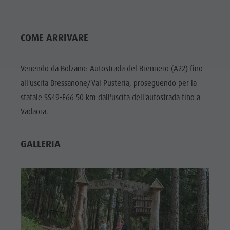
Shopping
Team
COME ARRIVARE
Olang Card
Venendo da Bolzano: Autostrada del Brennero (A22) fino
all'uscita Bressanone/Val Pusteria, proseguendo per la
statale SS49-E66 50 km dall'uscita dell'autostrada fino a
Vadaora.
GALLERIA