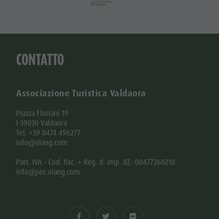
CONTATTO
Associazione Turistica Valdaora
Piazza Floriani 19
I-39030 Valdaora
Tel. +39 0474 496277
info@olang.com
Part. IVA - Cod. fisc. + Reg. d. imp. BZ: 00477260210
info@pec.olang.com