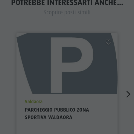
POTREBBE INTERESSARTI ANCHE...
Scoprire posti simili
aria.poi_location_prefix
Valdaora
PARCHEGGIO PUBBLICO ZONA
SPORTIVA VALDAORA