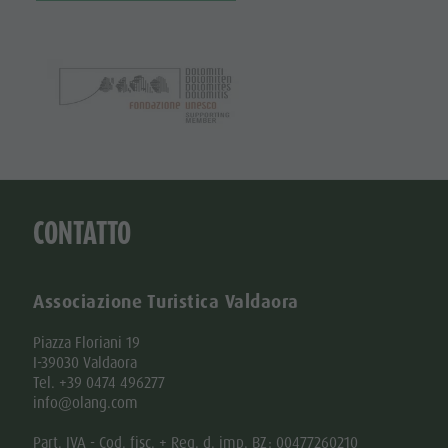
CONTATTO
Associazione Turistica Valdaora
Piazza Floriani 19
I-39030 Valdaora
Tel. +39 0474 496277
info@olang.com
Part. IVA - Cod. fisc. + Reg. d. imp. BZ: 00477260210