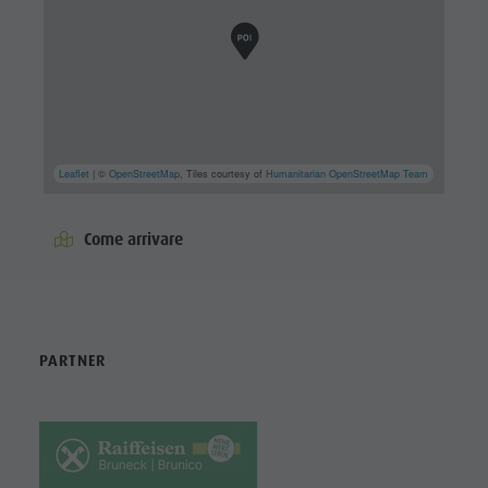
Leaflet
| ©
OpenStreetMap
, Tiles courtesy of
Humanitarian OpenStreetMap Team
Come arrivare
PARTNER