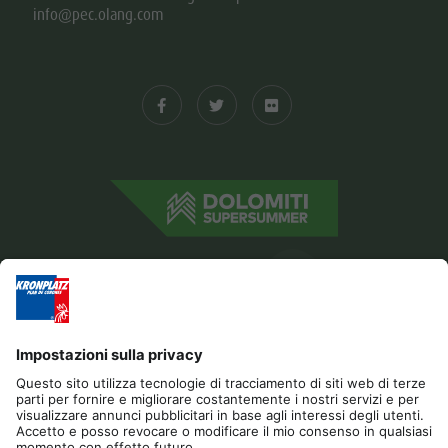
info@pec.olang.com
Editoria
Privacy
Dichiarazione di accessibilità
Contatto