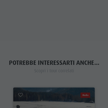
POTREBBE INTERESSARTI ANCHE...
Scopri i tour correlati
Medio