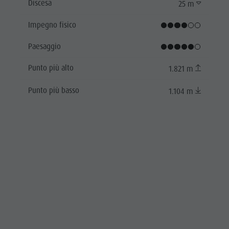
Discesa
25 m
Impegno fisico
Paesaggio
Punto più alto
1.821 m
Punto più basso
1.104 m