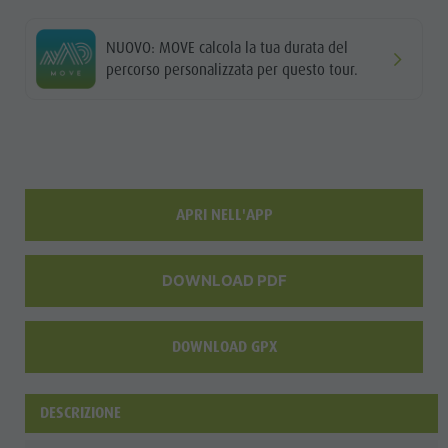
Shopping
NUOVO: MOVE calcola la tua durata del
Team
percorso personalizzata per questo tour.
Olang Card
APRI NELL'APP
DOWNLOAD PDF
DOWNLOAD GPX
DESCRIZIONE