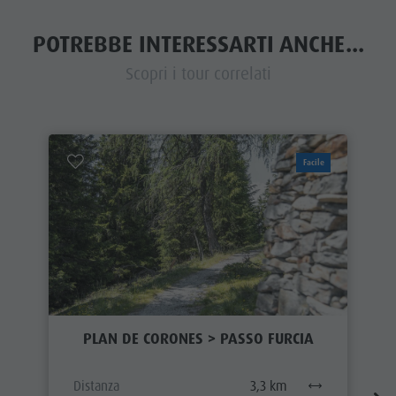
POTREBBE INTERESSARTI ANCHE...
Scopri i tour correlati
Facile
PLAN DE CORONES > PASSO FURCIA
Distanza
3,3 km