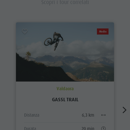
Scopri i tour correlati
Medio
Valdaora
GASSL TRAIL
Distanza
6,3 km
Durata
20 min