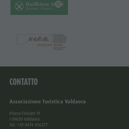
CONTATTO
Associazione Turistica Valdaora
Piazza Floriani 19
I-39030 Valdaora
Tel. +39 0474 496277