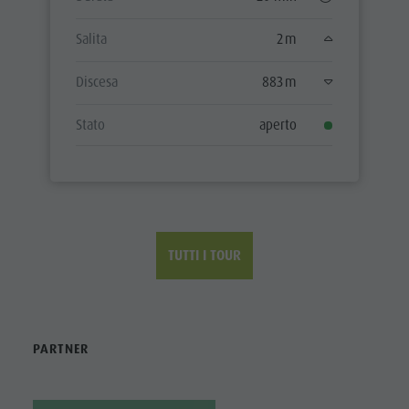
Salita
2 m
Discesa
883 m
Stato
aperto
TUTTI I TOUR
PARTNER