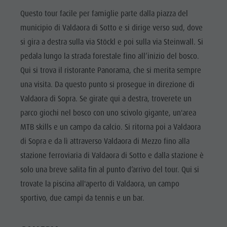
Shopping
Questo tour facile per famiglie parte dalla piazza del
Team
municipio di Valdaora di Sotto e si dirige verso sud, dove
si gira a destra sulla via Stöckl e poi sulla via Steinwall. Si
Olang Card
pedala lungo la strada forestale fino all’inizio del bosco.
Qui si trova il ristorante Panorama, che si merita sempre
una visita. Da questo punto si prosegue in direzione di
Valdaora di Sopra. Se girate qui a destra, troverete un
parco giochi nel bosco con uno scivolo gigante, un'area
MTB skills e un campo da calcio. Si ritorna poi a Valdaora
di Sopra e da lì attraverso Valdaora di Mezzo fino alla
stazione ferroviaria di Valdaora di Sotto e dalla stazione è
solo una breve salita fin al punto d’arrivo del tour. Qui si
trovate la piscina all'aperto di Valdaora, un campo
sportivo, due campi da tennis e un bar.