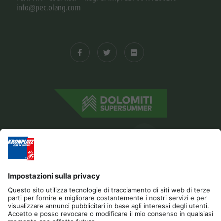
info@pec.olang.com