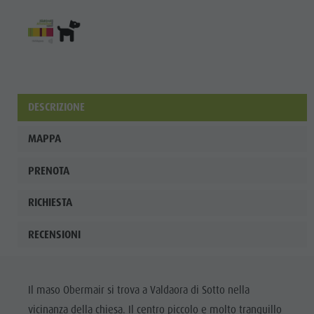
Shopping
Team
Olang Card
DESCRIZIONE
MAPPA
PRENOTA
RICHIESTA
RECENSIONI
Il maso Obermair si trova a Valdaora di Sotto nella
vicinanza della chiesa. Il centro piccolo e molto tranquillo