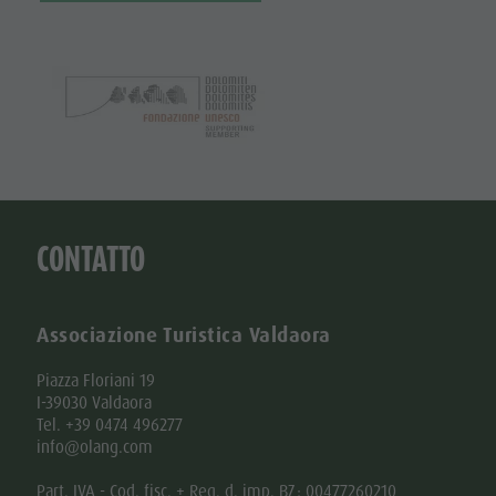
CONTATTO
Associazione Turistica Valdaora
Piazza Floriani 19
I-39030 Valdaora
Tel. +39 0474 496277
info@olang.com
Part. IVA - Cod. fisc. + Reg. d. imp. BZ: 00477260210