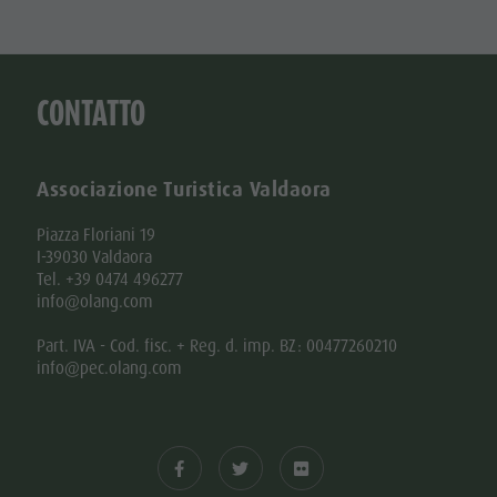
CONTATTO
Associazione Turistica Valdaora
Piazza Floriani 19
I-39030 Valdaora
Tel. +39 0474 496277
info@olang.com
Part. IVA - Cod. fisc. + Reg. d. imp. BZ: 00477260210
info@pec.olang.com