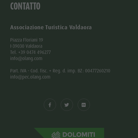
CONTATTO
Associazione Turistica Valdaora
Piazza Floriani 19
I-39030 Valdaora
Tel. +39 0474 496277
info@olang.com
Part. IVA - Cod. fisc. + Reg. d. imp. BZ: 00477260210
info@pec.olang.com