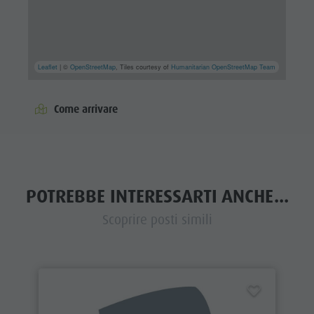
Leaflet
| ©
OpenStreetMap
, Tiles courtesy of
Humanitarian OpenStreetMap Team
Come arrivare
POTREBBE INTERESSARTI ANCHE...
Scoprire posti simili