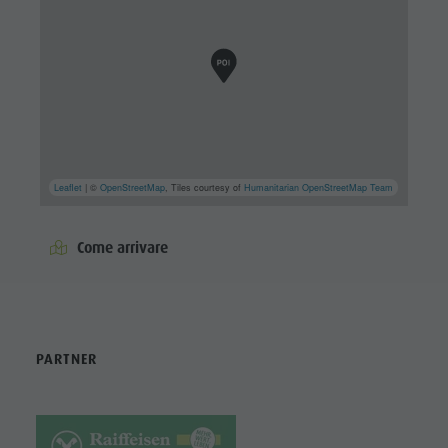
Leaflet
| ©
OpenStreetMap
, Tiles courtesy of
Humanitarian OpenStreetMap Team
Come arrivare
PARTNER